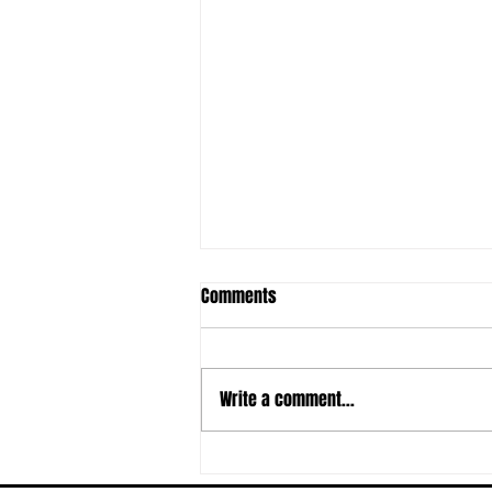
Comments
Write a comment...
Dragonz 2 RM1,800 Win | Exciting