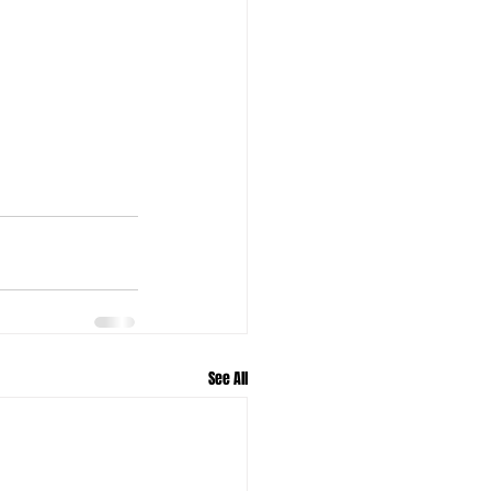
See All