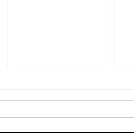
EGA88 Zhao Cai Jin Bao Winner |
Lucky