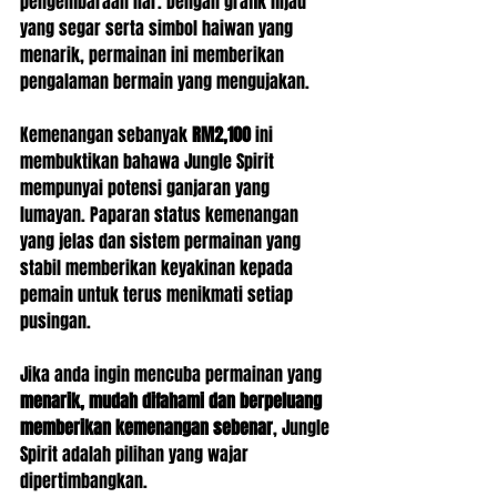
pengembaraan liar. Dengan grafik hijau 
yang segar serta simbol haiwan yang 
menarik, permainan ini memberikan 
pengalaman bermain yang mengujakan.
Kemenangan sebanyak 
RM2,100
 ini 
membuktikan bahawa Jungle Spirit 
mempunyai potensi ganjaran yang 
lumayan. Paparan status kemenangan 
yang jelas dan sistem permainan yang 
stabil memberikan keyakinan kepada 
pemain untuk terus menikmati setiap 
pusingan.
Jika anda ingin mencuba permainan yang 
menarik, mudah difahami dan berpeluang 
memberikan kemenangan sebenar
, Jungle 
Spirit adalah pilihan yang wajar 
dipertimbangkan.